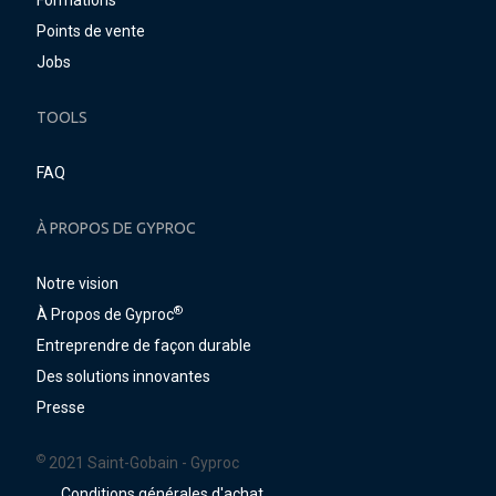
Formations
Points de vente
Jobs
TOOLS
FAQ
À PROPOS DE GYPROC
Notre vision
®
À Propos de Gyproc
Entreprendre de façon durable
Des solutions innovantes
Presse
©
2021 Saint-Gobain - Gyproc
Conditions générales d'achat