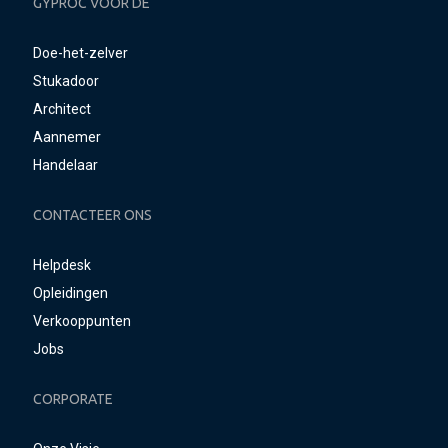
GYPROC VOOR DE
Doe-het-zelver
Stukadoor
Architect
Aannemer
Handelaar
CONTACTEER ONS
Helpdesk
Opleidingen
Verkooppunten
Jobs
CORPORATE