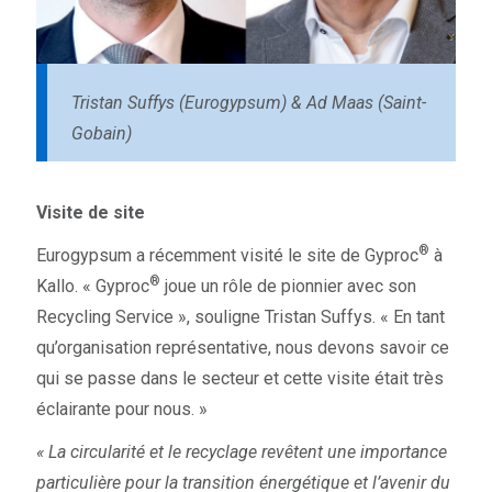
Tristan Suffys (Eurogypsum) & Ad Maas (Saint-
Gobain)
Visite de site
®
Eurogypsum a récemment visité le site de Gyproc
à
®
Kallo. « Gyproc
joue un rôle de pionnier avec son
Recycling Service », souligne Tristan Suffys. « En tant
qu’organisation représentative, nous devons savoir ce
qui se passe dans le secteur et cette visite était très
éclairante pour nous. »
« La circularité et le recyclage revêtent une importance
particulière pour la transition énergétique et l’avenir du